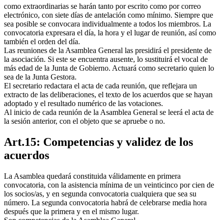
como extraordinarias se harán tanto por escrito como por correo
electrónico, con siete días de antelación como mínimo. Siempre que
sea posible se convocara individualmente a todos los miembros. La
convocatoria expresara el día, la hora y el lugar de reunión, así como
también el orden del día.
Las reuniones de la Asamblea General las presidirá el presidente de
la asociación. Si este se encuentra ausente, lo sustituirá el vocal de
más edad de la Junta de Gobierno. Actuará como secretario quien lo
sea de la Junta Gestora.
El secretario redactara el acta de cada reunión, que reflejara un
extracto de las deliberaciones, el texto de los acuerdos que se hayan
adoptado y el resultado numérico de las votaciones.
Al inicio de cada reunión de la Asamblea General se leerá el acta de
la sesión anterior, con el objeto que se apruebe o no.
Art.15: Competencias y validez de los
acuerdos
La Asamblea quedará constituida válidamente en primera
convocatoria, con la asistencia mínima de un veinticinco por cien de
los socios/as, y en segunda convocatoria cualquiera que sea su
número. La segunda convocatoria habrá de celebrarse media hora
después que la primera y en el mismo lugar.