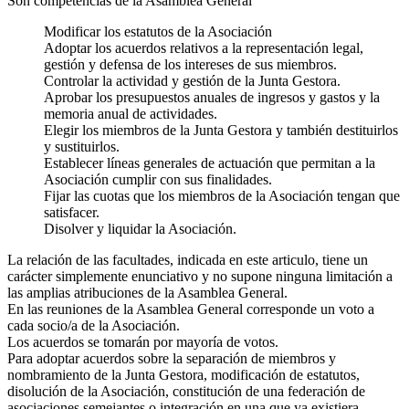
Son competencias de la Asamblea General
Modificar los estatutos de la Asociación
Adoptar los acuerdos relativos a la representación legal,
gestión y defensa de los intereses de sus miembros.
Controlar la actividad y gestión de la Junta Gestora.
Aprobar los presupuestos anuales de ingresos y gastos y la
memoria anual de actividades.
Elegir los miembros de la Junta Gestora y también destituirlos
y sustituirlos.
Establecer líneas generales de actuación que permitan a la
Asociación cumplir con sus finalidades.
Fijar las cuotas que los miembros de la Asociación tengan que
satisfacer.
Disolver y liquidar la Asociación.
La relación de las facultades, indicada en este articulo, tiene un
carácter simplemente enunciativo y no supone ninguna limitación a
las amplias atribuciones de la Asamblea General.
En las reuniones de la Asamblea General corresponde un voto a
cada socio/a de la Asociación.
Los acuerdos se tomarán por mayoría de votos.
Para adoptar acuerdos sobre la separación de miembros y
nombramiento de la Junta Gestora, modificación de estatutos,
disolución de la Asociación, constitución de una federación de
asociaciones semejantes o integración en una que ya existiera,