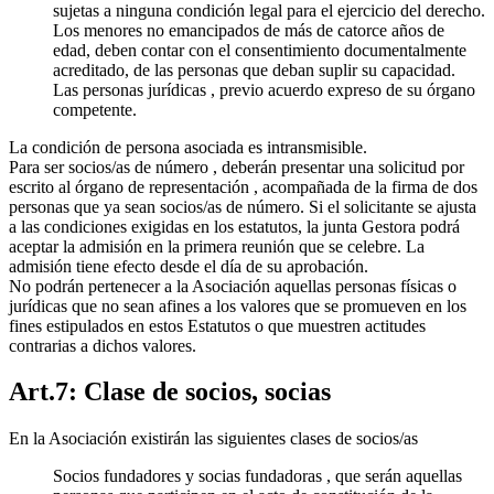
sujetas a ninguna condición legal para el ejercicio del derecho.
Los menores no emancipados de más de catorce años de
edad, deben contar con el consentimiento documentalmente
acreditado, de las personas que deban suplir su capacidad.
Las personas jurídicas , previo acuerdo expreso de su órgano
competente.
La condición de persona asociada es intransmisible.
Para ser socios/as de número , deberán presentar una solicitud por
escrito al órgano de representación , acompañada de la firma de dos
personas que ya sean socios/as de número. Si el solicitante se ajusta
a las condiciones exigidas en los estatutos, la junta Gestora podrá
aceptar la admisión en la primera reunión que se celebre. La
admisión tiene efecto desde el día de su aprobación.
No podrán pertenecer a la Asociación aquellas personas físicas o
jurídicas que no sean afines a los valores que se promueven en los
fines estipulados en estos Estatutos o que muestren actitudes
contrarias a dichos valores.
Art.7: Clase de socios, socias
En la Asociación existirán las siguientes clases de socios/as
Socios fundadores y socias fundadoras , que serán aquellas