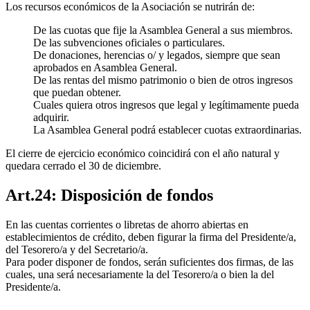
Los recursos económicos de la Asociación se nutrirán de:
De las cuotas que fije la Asamblea General a sus miembros.
De las subvenciones oficiales o particulares.
De donaciones, herencias o/ y legados, siempre que sean
aprobados en Asamblea General.
De las rentas del mismo patrimonio o bien de otros ingresos
que puedan obtener.
Cuales quiera otros ingresos que legal y legítimamente pueda
adquirir.
La Asamblea General podrá establecer cuotas extraordinarias.
El cierre de ejercicio económico coincidirá con el año natural y
quedara cerrado el 30 de diciembre.
Art.24: Disposición de fondos
En las cuentas corrientes o libretas de ahorro abiertas en
establecimientos de crédito, deben figurar la firma del Presidente/a,
del Tesorero/a y del Secretario/a.
Para poder disponer de fondos, serán suficientes dos firmas, de las
cuales, una será necesariamente la del Tesorero/a o bien la del
Presidente/a.