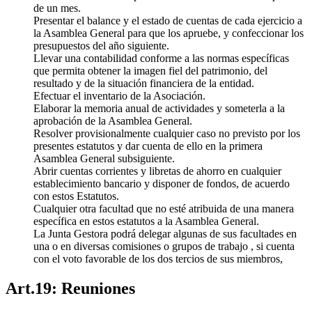
de un mes.
Presentar el balance y el estado de cuentas de cada ejercicio a
la Asamblea General para que los apruebe, y confeccionar los
presupuestos del año siguiente.
Llevar una contabilidad conforme a las normas específicas
que permita obtener la imagen fiel del patrimonio, del
resultado y de la situación financiera de la entidad.
Efectuar el inventario de la Asociación.
Elaborar la memoria anual de actividades y someterla a la
aprobación de la Asamblea General.
Resolver provisionalmente cualquier caso no previsto por los
presentes estatutos y dar cuenta de ello en la primera
Asamblea General subsiguiente.
Abrir cuentas corrientes y libretas de ahorro en cualquier
establecimiento bancario y disponer de fondos, de acuerdo
con estos Estatutos.
Cualquier otra facultad que no esté atribuida de una manera
específica en estos estatutos a la Asamblea General.
La Junta Gestora podrá delegar algunas de sus facultades en
una o en diversas comisiones o grupos de trabajo , si cuenta
con el voto favorable de los dos tercios de sus miembros,
Art.19: Reuniones