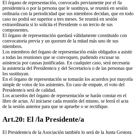
El órgano de representación, convocado previamente por el /la
presidente/a o por la persona que le sustituya, se reunirá en sesión
ordinaria con la periodicidad que sus miembros decidan, que en todo
caso no podrá ser superior a tres meses. Se reunirá en sesión
extraordinaria si lo solicita el Presidente o un tercio de sus
componentes.
El órgano de representación quedará válidamente constituido con
convocatoria previa y un quorum de la mitad más uno de sus
miembros.
Los miembros del órgano de representación están obligados a asistir
a todas las reuniones que se convoquen, pudiendo excusar su
asistencia por causas justificadas. En cualquier caso, será necesaria
la asistencia del Presidente/a y del Secretario/a o de las personas que
los sustituyan.
En el órgano de representación se tomarán los acuerdos por mayoría
simple de votos de los asistentes. En caso de empate, el voto del
Presidente/a será de calidad.
Los acuerdos del órgano de representación se harán constar en el
libro de actas. Al iniciarse cada reunión del mismo, se leerá el acta
de la sesión anterior para que se apruebe o se rectifique.
Art.20: El /la Presidente/a
El Presidente/a de la Asociación también lo será de la Junta Gestora