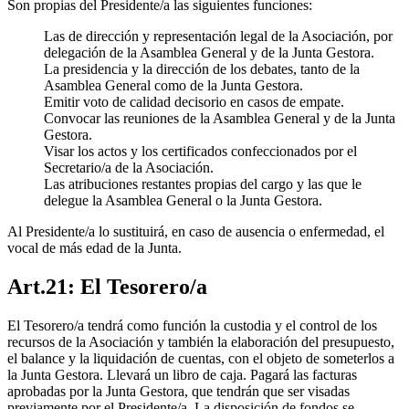
Son propias del Presidente/a las siguientes funciones:
Las de dirección y representación legal de la Asociación, por
delegación de la Asamblea General y de la Junta Gestora.
La presidencia y la dirección de los debates, tanto de la
Asamblea General como de la Junta Gestora.
Emitir voto de calidad decisorio en casos de empate.
Convocar las reuniones de la Asamblea General y de la Junta
Gestora.
Visar los actos y los certificados confeccionados por el
Secretario/a de la Asociación.
Las atribuciones restantes propias del cargo y las que le
delegue la Asamblea General o la Junta Gestora.
Al Presidente/a lo sustituirá, en caso de ausencia o enfermedad, el
vocal de más edad de la Junta.
Art.21: El Tesorero/a
El Tesorero/a tendrá como función la custodia y el control de los
recursos de la Asociación y también la elaboración del presupuesto,
el balance y la liquidación de cuentas, con el objeto de someterlos a
la Junta Gestora. Llevará un libro de caja. Pagará las facturas
aprobadas por la Junta Gestora, que tendrán que ser visadas
previamente por el Presidente/a. La disposición de fondos se