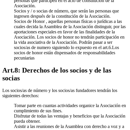
personas que participen en el acto de constitución de la
Asociación.
Socios y / o socias de número, que serán las personas que
ingresen después de la constitución de la Asociación.
Socios de Honor , aquellas personas físicas o jurídicas a las
cuales decida la Asamblea de la Asociación distinguir, por las
aportaciones especiales en favor de las finalidades de la
Asociación. Los socios de honor no tendrán participación en
la vida asociativa de la Asociación. Podrán pasar a ser
socios/as de numero siguiendo lo expuesto en el art.6.Los
socios de honor están dispensados de responsabilidades
pecuniarias
Art.8: Derechos de los socios y de las
socias
Los socios/as de número y los socios/as fundadores tendrán los
siguientes derechos:
Tomar parte en cuantas actividades organice la Asociación en
cumplimiento de sus fines.
Disfrutar de todas las ventajas y beneficios que la Asociación
pueda obtener.
Asistir a las reuniones de la Asamblea con derecho a voz y a