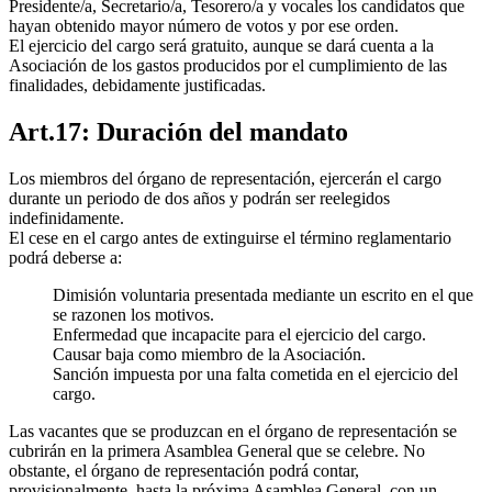
Presidente/a, Secretario/a, Tesorero/a y vocales los candidatos que
hayan obtenido mayor número de votos y por ese orden.
El ejercicio del cargo será gratuito, aunque se dará cuenta a la
Asociación de los gastos producidos por el cumplimiento de las
finalidades, debidamente justificadas.
Art.17: Duración del mandato
Los miembros del órgano de representación, ejercerán el cargo
durante un periodo de dos años y podrán ser reelegidos
indefinidamente.
El cese en el cargo antes de extinguirse el término reglamentario
podrá deberse a:
Dimisión voluntaria presentada mediante un escrito en el que
se razonen los motivos.
Enfermedad que incapacite para el ejercicio del cargo.
Causar baja como miembro de la Asociación.
Sanción impuesta por una falta cometida en el ejercicio del
cargo.
Las vacantes que se produzcan en el órgano de representación se
cubrirán en la primera Asamblea General que se celebre. No
obstante, el órgano de representación podrá contar,
provisionalmente, hasta la próxima Asamblea General, con un