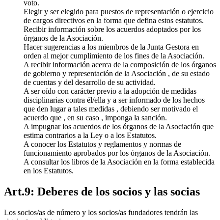
voto.
Elegir y ser elegido para puestos de representación o ejercicio
de cargos directivos en la forma que defina estos estatutos.
Recibir información sobre los acuerdos adoptados por los
órganos de la Asociación.
Hacer sugerencias a los miembros de la Junta Gestora en
orden al mejor cumplimiento de los fines de la Asociación.
A recibir información acerca de la composición de los órganos
de gobierno y representación de la Asociación , de su estado
de cuentas y del desarrollo de su actividad.
A ser oído con carácter previo a la adopción de medidas
disciplinarias contra él/ella y a ser informado de los hechos
que den lugar a tales medidas , debiendo ser motivado el
acuerdo que , en su caso , imponga la sanción.
A impugnar los acuerdos de los órganos de la Asociación que
estima contrarios a la Ley o a los Estatutos.
A conocer los Estatutos y reglamentos y normas de
funcionamiento aprobados por los órganos de la Asociación.
A consultar los libros de la Asociación en la forma establecida
en los Estatutos.
Art.9: Deberes de los socios y las socias
Los socios/as de número y los socios/as fundadores tendrán las