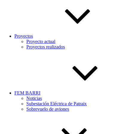
Proyectos
Proyecto actual
Proyectos realizados
FEM BARRI
Noticias
Subestación Eléctrica de Patraix
Sobrevuelo de aviones