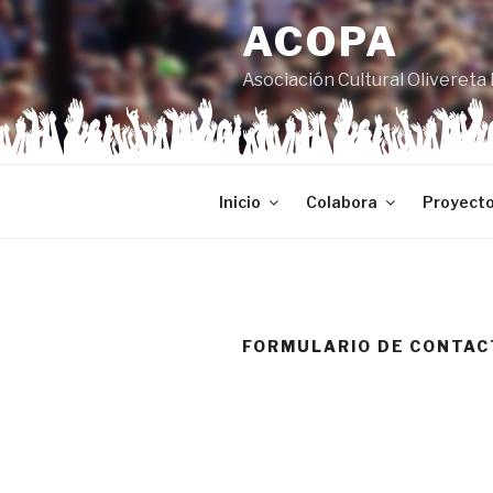
al
ACOPA
contenido
Asociación Cultural Olivereta 
Inicio
Colabora
Proyect
FORMULARIO DE CONTAC