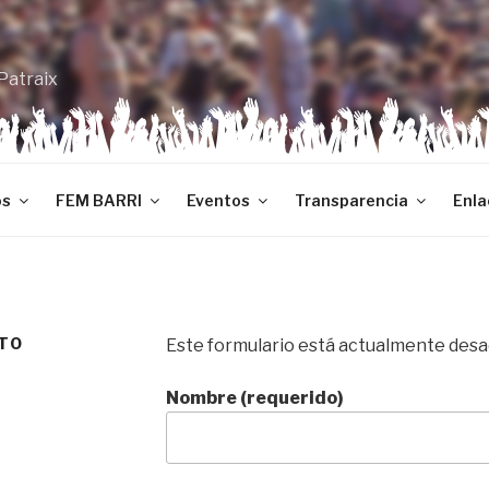
Patraix
os
FEM BARRI
Eventos
Transparencia
Enla
TO
Este formulario está actualmente desa
Nombre (requerido)