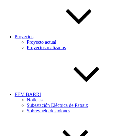
Proyectos
Proyecto actual
Proyectos realizados
FEM BARRI
Noticias
Subestación Eléctrica de Patraix
Sobrevuelo de aviones