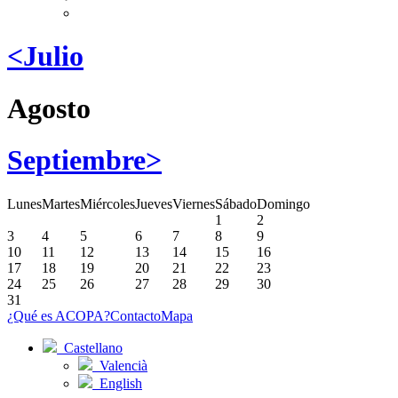
<Julio
Agosto
Septiembre>
Lunes
Martes
Miércoles
Jueves
Viernes
Sábado
Domingo
1
2
3
4
5
6
7
8
9
10
11
12
13
14
15
16
17
18
19
20
21
22
23
24
25
26
27
28
29
30
31
¿Qué es ACOPA?
Contacto
Mapa
Castellano
Valencià
English