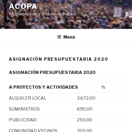
al
ACOPA
contenido
Asociación Cultural Olivereta Patraix
Menú
ASIGNACIÓN PRESUPUESTARIA 2020
ASIGNACIÓN PRESUPUESTARIA 2020
A PROYECTOS Y ACTIVIDADES
%
ALQUILER LOCAL
3.672,00
SUMINISTROS
690,00
PUBLICIDAD
250,00
COMUNIDAD VECINOS
205,00