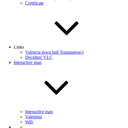
Certificate
Links
Valencia town hall Transparency
Decidim! VLC
Interactive map
Interactive map
Valenbisi
Wifi