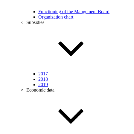
Functioning of the Mangement Board
Organization chart
Subsidies
2017
2018
2019
Economic data