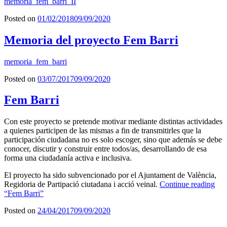
memoria_fem_barri_II
Posted on
01/02/2018
09/09/2020
Memoria del proyecto Fem Barri
memoria_fem_barri
Posted on
03/07/2017
09/09/2020
Fem Barri
Con este proyecto se pretende motivar mediante distintas actividades
a quienes participen de las mismas a fin de transmitirles que la
participación ciudadana no es solo escoger, sino que además se debe
conocer, discutir y construir entre todos/as, desarrollando de esa
forma una ciudadanía activa e inclusiva.
El proyecto ha sido subvencionado por el Ajuntament de València,
Regidoria de Partipació ciutadana i acció veinal.
Continue reading
“Fem Barri”
Posted on
24/04/2017
09/09/2020