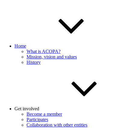
Home
What is ACOPA?
Mission, vision and values
History
Get involved
Become a member
Participates
Collaboration with other entities