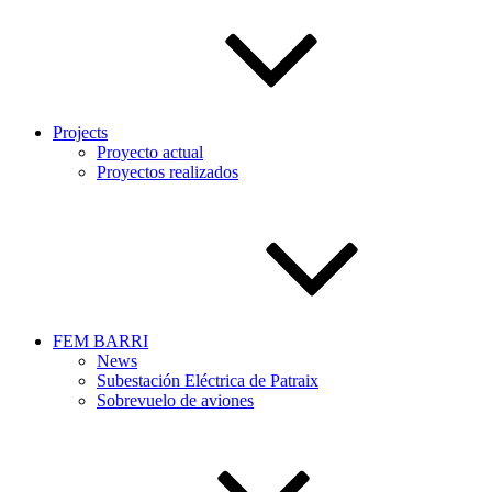
Projects
Proyecto actual
Proyectos realizados
FEM BARRI
News
Subestación Eléctrica de Patraix
Sobrevuelo de aviones